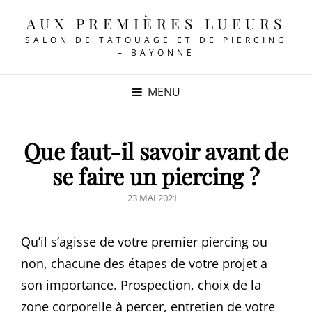
AUX PREMIÈRES LUEURS
SALON DE TATOUAGE ET DE PIERCING
– BAYONNE
MENU
Que faut-il savoir avant de
se faire un piercing ?
POSTED
23 MAI 2021
ON
Qu’il s’agisse de votre premier piercing ou
non, chacune des étapes de votre projet a
son importance. Prospection, choix de la
zone corporelle à percer, entretien de votre