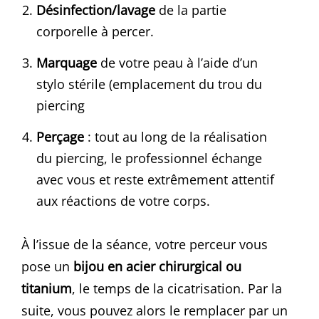
Désinfection/lavage
de la partie
corporelle à percer.
Marquage
de votre peau à l’aide d’un
stylo stérile (emplacement du trou du
piercing
Perçage
: tout au long de la réalisation
du piercing, le professionnel échange
avec vous et reste extrêmement attentif
aux réactions de votre corps.
À l’issue de la séance, votre perceur vous
pose un
bijou en acier chirurgical ou
titanium
, le temps de la cicatrisation. Par la
suite, vous pouvez alors le remplacer par un