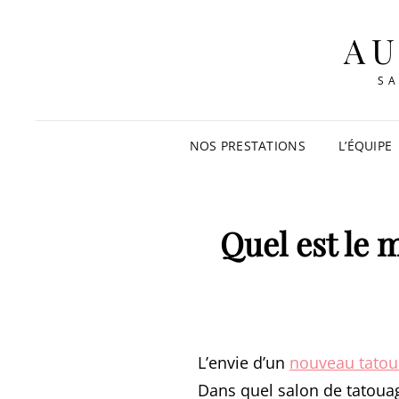
AU
SA
NOS PRESTATIONS
L’ÉQUIPE
Quel est le 
L’envie d’un
nouveau tato
Dans quel salon de tatouag