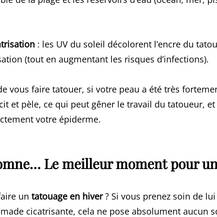
trisation
: les UV du soleil décolorent l’encre du tatou
isation (tout en augmentant les risques d’infections).
 de vous faire tatouer, si votre peau a été très forteme
it et pèle, ce qui peut gêner le travail du tatoueur, 
ectement votre épiderme.
omne… Le meilleur moment pour un 
faire un
tatouage en hiver
? Si vous prenez soin de lui
de cicatrisante, cela ne pose absolument aucun sou