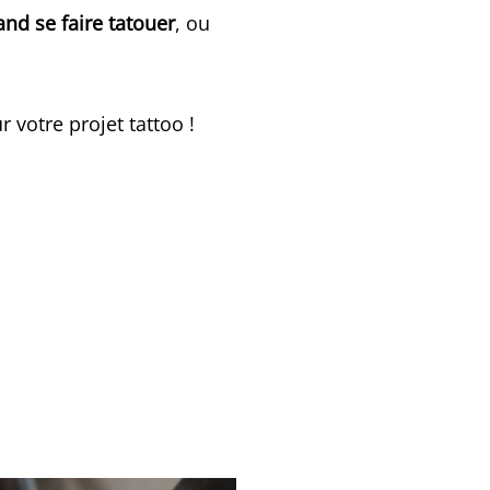
nd se faire tatouer
, ou
 votre projet tattoo !