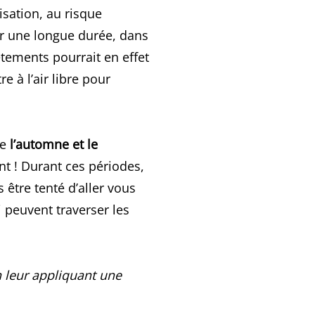
isation, au risque
r une longue durée, dans
êtements pourrait en effet
e à l’air libre pour
ue
l’automne et le
t ! Durant ces périodes,
 être tenté d’aller vous
i peuvent traverser les
n leur appliquant une