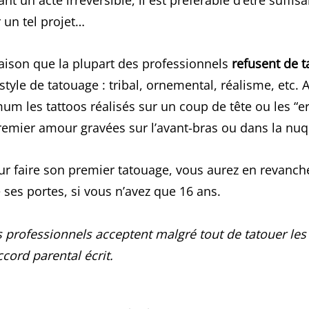
un tel projet…
 raison que la plupart des professionnels
refusent de 
 style de tatouage : tribal, ornemental, réalisme, etc. 
um les tattoos réalisés sur un coup de tête ou les “e
premier amour gravées sur l’avant-bras ou dans la nu
pour faire son premier tatouage, vous aurez en revanc
 ses portes, si vous n’avez que 16 ans.
s professionnels acceptent malgré tout de tatouer le
cord parental écrit.