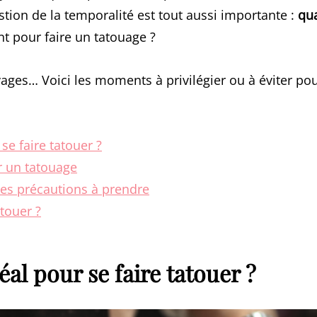
stion de la temporalité est tout aussi importante :
qua
t pour faire un tatouage ?
ages… Voici les moments à privilégier ou à éviter pour
 se faire tatouer ?
r un tatouage
 les précautions à prendre
touer ?
déal pour se faire tatouer ?