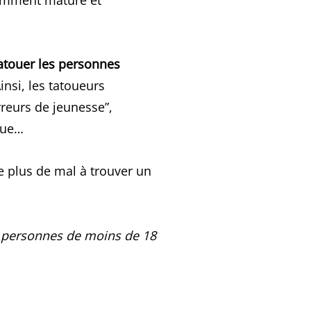
tatouer les personnes
Ainsi, les tatoueurs
rreurs de jeunesse”,
que…
he plus de mal à trouver un
s personnes de moins de 18