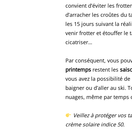
convient d’éviter les frott
d’arracher les croûtes du 
les 15 jours suivant la réa
venir frotter et étouffer le
cicatriser…
Par conséquent, vous pouve
printemps
restent les
sais
vous avez la possibilité de
baigner ou d’aller au ski. T
nuages, même par temps c
Veillez à protéger vos t
crème solaire indice 50.