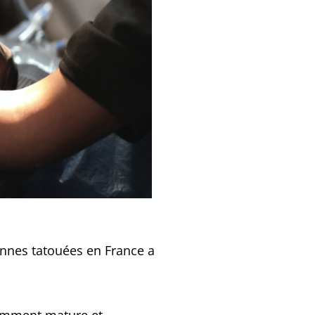
sonnes tatouées en France a
isamment mature et