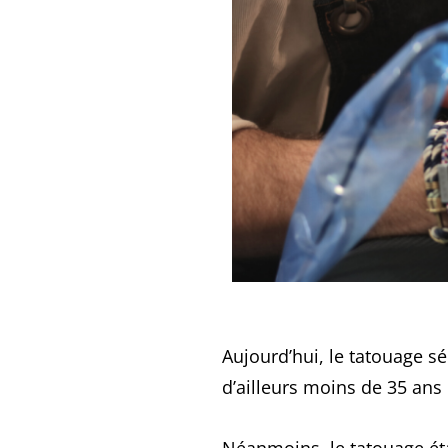
Aujourd’hui, le tatouage s
d’ailleurs moins de 35 ans !
Néanmoins, le tatouage étan