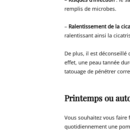
remplis de microbes.
–
Ralentissement de la cica
ralentissant ainsi la cicatr
De plus, il est déconseillé
effet, une peau tannée durc
tatouage de pénétrer corr
Printemps ou aut
Vous souhaitez vous faire 
quotidiennement une pomma