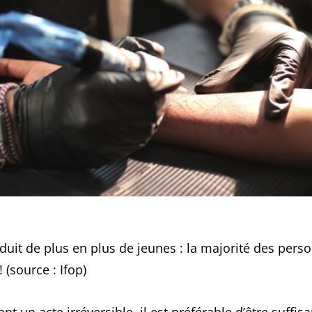
éduit de plus en plus de jeunes : la majorité des per
 (source : Ifop)
t un acte irréversible, il est préférable d’être suff