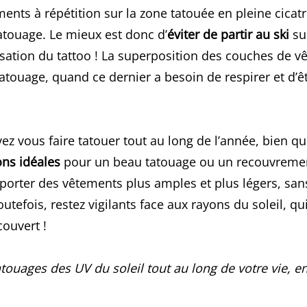
ements à répétition sur la zone tatouée en pleine cicatr
tatouage. Le mieux est donc d’
éviter de partir au ski
su
lisation du tattoo ! La superposition des couches de v
 tatouage, quand ce dernier a besoin de respirer et d’êtr
z vous faire tatouer tout au long de l’année, bien q
ons idéales
pour un beau tatouage ou un recouvremen
 porter des vêtements plus amples et plus légers, sans
outefois, restez vigilants face aux rayons du soleil, qu
ouvert !
atouages des UV du soleil tout au long de votre vie, e