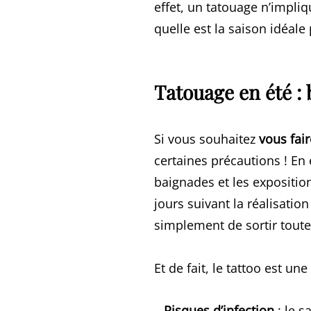
effet, un tatouage n’impliq
quelle est la saison idéale
Tatouage en été :
Si vous souhaitez
vous fair
certaines précautions ! En 
baignades et les expositio
jours suivant la réalisati
simplement de sortir toute
Et de fait, le tattoo est une
–
Risques d’infection
: le s