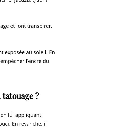
age et font transpirer,
nt exposée au soleil. En
et empêcher l’encre du
tatouage ?
 en lui appliquant
ci. En revanche, il