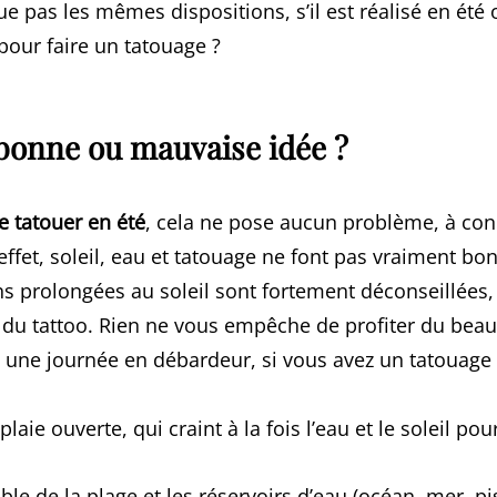
ue pas les mêmes dispositions, s’il est réalisé en été
 pour faire un tatouage ?
 bonne ou mauvaise idée ?
e tatouer en été
, cela ne pose aucun problème, à con
effet, soleil, eau et tatouage ne font pas vraiment b
ns prolongées au soleil sont fortement déconseillées
on du tattoo. Rien ne vous empêche de profiter du bea
 une journée en débardeur, si vous avez un tatouage s
 plaie ouverte, qui craint à la fois l’eau et le soleil po
able de la plage et les réservoirs d’eau (océan, mer, pi