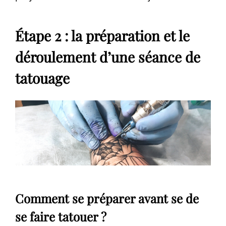
Étape 2 : la préparation et le
déroulement d’une séance de
tatouage
Comment se préparer avant se de
se faire tatouer ?