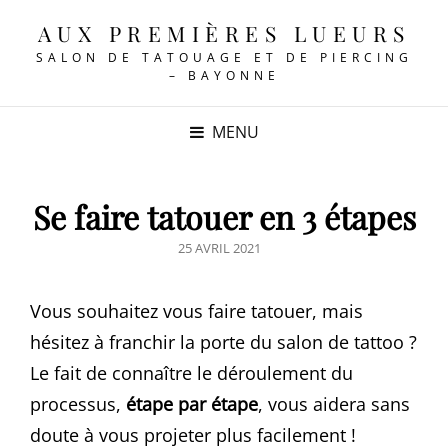
AUX PREMIÈRES LUEURS
SALON DE TATOUAGE ET DE PIERCING
– BAYONNE
MENU
Se faire tatouer en 3 étapes
POSTED
25 AVRIL 2021
ON
Vous souhaitez vous faire tatouer, mais
hésitez à franchir la porte du salon de tattoo ?
Le fait de connaître le déroulement du
processus,
étape par étape
, vous aidera sans
doute à vous projeter plus facilement !