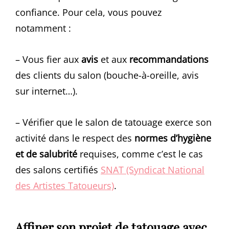
confiance. Pour cela, vous pouvez
notamment :
– Vous fier aux
avis
et aux
recommandations
des clients du salon (bouche-à-oreille, avis
sur internet…).
– Vérifier que le salon de tatouage exerce son
activité dans le respect des
normes d’hygiène
et de salubrité
requises, comme c’est le cas
des salons certifiés
SNAT (Syndicat National
des Artistes Tatoueurs)
.
Affiner son projet de tatouage avec